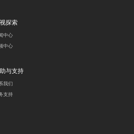
视探索
闻中心
频中心
助与支持
系我们
务支持