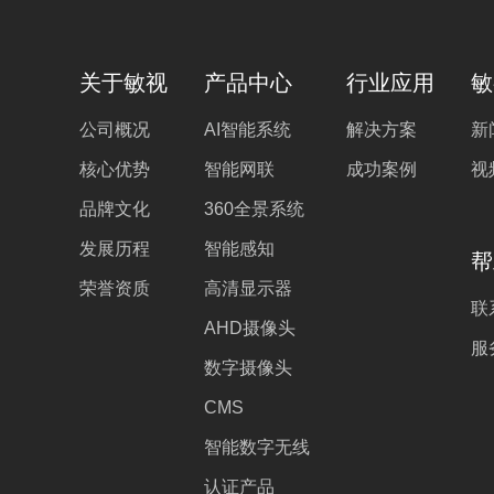
关于敏视
产品中心
行业应用
敏
公司概况
AI智能系统
解决方案
新
核心优势
智能网联
成功案例
视
品牌文化
360全景系统
发展历程
智能感知
帮
荣誉资质
高清显示器
联
AHD摄像头
服
数字摄像头
CMS
智能数字无线
认证产品