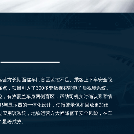
运营方长期面临车门盲区监控不足、乘客上下车安全隐
痛点，项目引入了300多套敏视智能电子后视镜系统。
监控，有效覆盖车身两侧盲区，帮助司机实时确认乘客情
VR与显示器的一体化设计，使报警录像和回放更加便
过应用该系统，地铁运营方大幅降低了安全风险，在车
了显著成效。