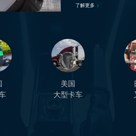
了解更多
国
美国
车
大型卡车