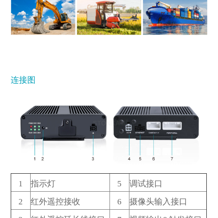
连接图
1
指示灯
5
调试接口
2
红外遥控接收
6
摄像头输入接口