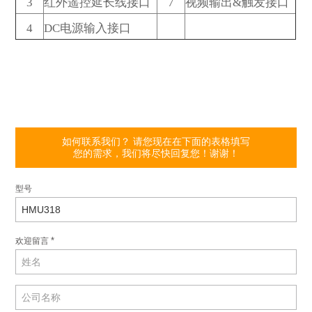
3
红外遥控延长线接口
7
视频输出&触发接口
4
DC电源输入接口
如何联系我们？ 请您现在在下面的表格填写
您的需求，我们将尽快回复您！谢谢！
型号
*
欢迎留言