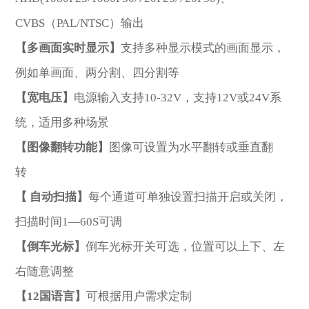
CVBS（PAL/NTSC）输出
【多画面实时显示】
支持多种显示模式的画面显示，
例如单画面、两分割、四分割等
发送留言
【宽电压】
电源输入支持10-32V，支持12V或24V系
统，适用多种场景
【图像翻转功能】
图像可设置为水平翻转或垂直翻
转
【 自动扫描】
每个通道可单独设置扫描开启或关闭，
扫描时间1—60S可调
【倒车光标】
倒车光标开关可选，位置可以上下、左
右随意调整
【12国语言】
可根据用户需求定制