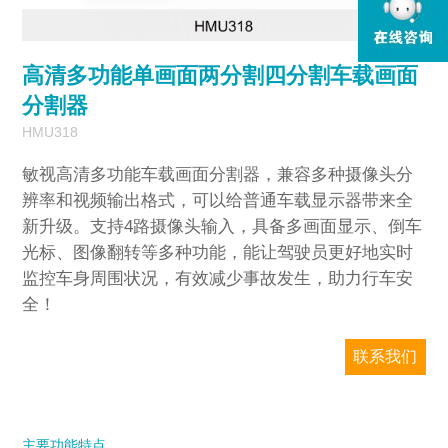
2
/
2
高清多功能单画面两分割四分割车载画面
分割器
HMU318
敏视高清多功能车载画面分割器，兼容多种摄像头分
辨率和视频输出格式，可以给普通车载显示器带来全
新升级。支持4路摄像头输入，具备多画面显示、倒车
光标、图像翻转等多种功能，能让驾驶员更好地实时
监控车身周围状况，有效减少事故发生，助力行车安
全！
联系我们
敏视只对企业销售，请务必提供准确的公司
邮箱和国家/地区信息。我们将尽快回复您。
主要功能特点