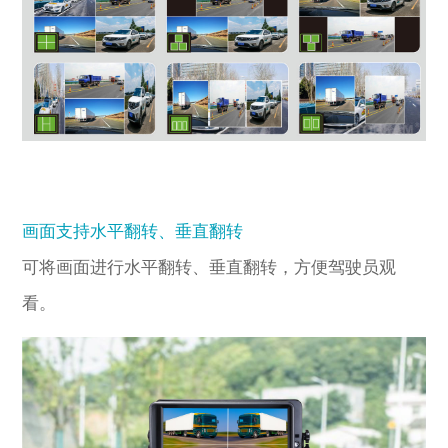
画面支持水平翻转、垂直翻转
可将画面进行水平翻转、垂直翻转，方便驾驶员观
看。