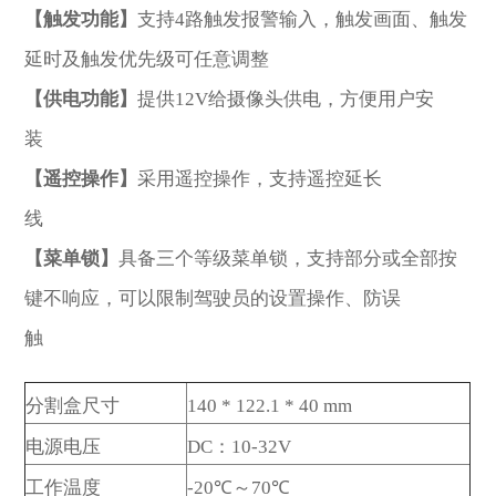
【触发功能】
支持4路触发报警输入，触发画面、触发
延时及触发优先级可任意调整
【供电功能】
提供12V给摄像头供电，方便用户安
装
【遥控操作】
采用遥控操作，支持遥控延长
线
【菜单锁】
具备三个等级菜单锁，支持部分或全部按
键不响应，可以限制驾驶员的设置操作、防误
触
分割盒尺寸
140 * 122.1 * 40 mm
电源电压
DC：10-32V
工作温度
-20℃～70℃