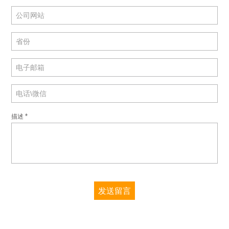
*
描述
发送留言