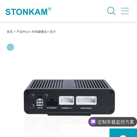
首页 >
产品中心>
AHD摄像头>
配件
定制车载监控方案