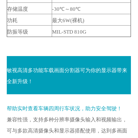
存储温度
-30℃～80℃
功耗
最大6W(裸机)
防振等级
MIL-STD 810G
敏视高清多功能车载画面分割器可为你的显示器带来
全新升级！
帮助实时查看车辆四周行车状况，助力安全驾驶！
兼容性强，支持多种分辨率摄像头输入和视频输出，
可与多款高清摄像头和显示器搭配使用，达到多画面