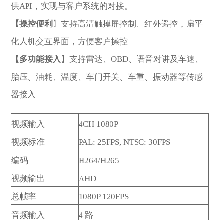
供API，实现与客户系统的对接。
【操控便利
】支持高清触摸屏控制、红外遥控，扁平
化人机交互界面，方便客户操控
【多功能接入
】支持雷达、OBD、语音对讲及车速、
胎压、油耗、温度、车门开关、车重、振动器等传感
器接入
视频输入
4CH 1080P
视频标准
PAL: 25FPS, NTSC: 30FPS
编码
H264/H265
视频输出
AHD
总帧率
1080P 120FPS
音频输入
4 路