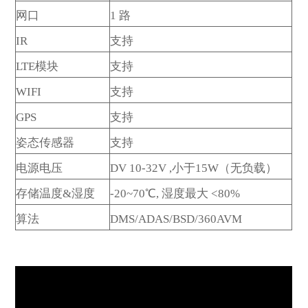
网口
1 路
IR
支持
LTE模块
支持
WIFI
支持
GPS
支持
姿态传感器
支持
电源电压
DV 10-32V ,小于15W（无负载）
存储温度&湿度
-20~70℃, 湿度最大 <80%
算法
DMS/ADAS/BSD/360AVM