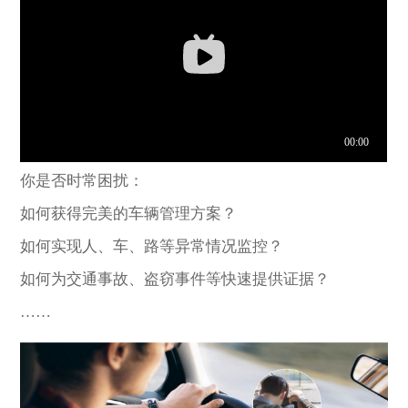
你是否时常困扰：
如何获得完美的车辆管理方案？
如何实现人、车、路等异常情况监控？
如何为交通事故、盗窃事件等快速提供证据？
……