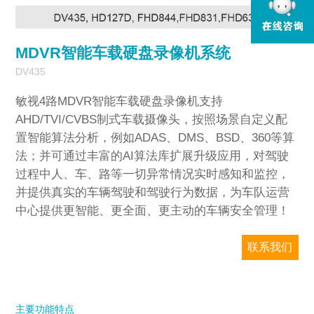
3
/
5
MDVR智能车载硬盘录像机系统
DV435
敏视4路MDVR智能车载硬盘录像机支持
AHD/TVI/CVBS制式车载摄像头，按照场景自定义配
置智能算法分析，例如ADAS、DMS、BSD、360等算
法；并可通过丰富的AI算法库扩展升级应用，对驾驶
过程中人、车、路等一切异常情况实时感知和监控，
并提供真实的车辆驾驶和驾驶行为数据，为车队运营
中心提供更智能、更全面、更主动的车辆安全管理！
联系我们
敏视只对企业销售，请务必提供准确的公司
邮箱和国家/地区信息。我们将尽快回复您。
主要功能特点