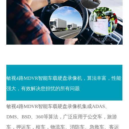
敏视4路MDVR智能车载硬盘录像机，算法丰富，性能
强大，有效解决您担忧的所有问题
敏视4路MDVR智能车载硬盘录像机集成ADAS、
DMS、BSD、360等算法，广泛应用于公交车，旅游
车，押运车，校车，物流车、消防车、急救车、客运