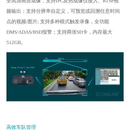
全高清画质成像，支持IPC及热成像仪接入、RTSP视
频输出；支持分辨率自定义，可预览或回溯任意时间
点的视频/图片; 支持多种模式触发录像，全功能
DMS/ADAS/BSD报警；支持两张SD卡，内存最大
512GB。
高效车队管理