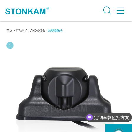
首页 >
产品中心>
AHD摄像头>
后视摄像头
定制车载监控方案