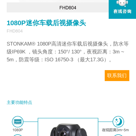
2
/
2
1080P迷你车载后视摄像头
FHD804
STONKAM® 1080P高清迷你车载后视摄像头，防水等
级IP69K ，镜头角度：150°/ 130°，夜视距离：3m ~
5m，防震等级：ISO 16750-3 （最大17.3G​）。
联系我们
敏视只对企业销售，请务必提供准确的公司
邮箱和国家/地区信息。我们将尽快回复您。
主要功能特点
型号
*
欢迎留言