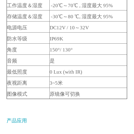
工作温度＆湿度
-20℃～70℃ , 湿度最大 95%
存储温度＆湿度
-30℃～80 ℃, 湿度最大 95%
电源电压
DC12V / 10
～
32V
防水等级
IP69K
角度
150°/ 130°
音频
是
最低照度
0 Lux (with IR)
夜视距离
3~5米
图像模式
原镜像可切换
产品应用