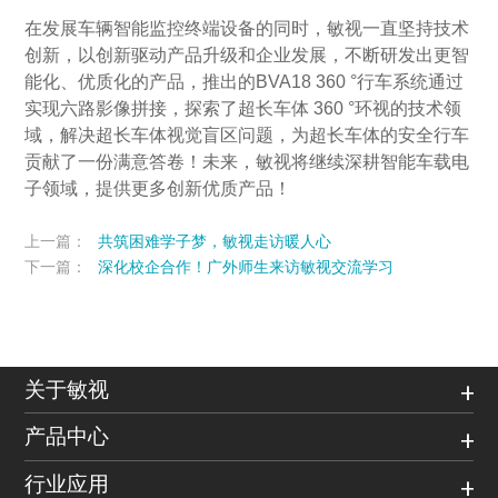
在发展车辆智能监控终端设备的同时，敏视一直坚持技术
创新，以创新驱动产品升级和企业发展，不断研发出更智
能化、优质化的产品，推出的BVA18 360 °行车系统通过
实现六路影像拼接，探索了超长车体 360 °环视的技术领
域，解决超长车体视觉盲区问题，为超长车体的安全行车
贡献了一份满意答卷！未来，敏视将继续深耕智能车载电
子领域，提供更多创新优质产品！
上一篇：
共筑困难学子梦，敏视走访暖人心
下一篇：
深化校企合作！广外师生来访敏视交流学习
关于敏视
产品中心
行业应用