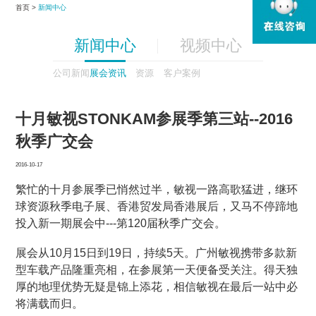
首页 >
新闻中心
新闻中心
视频中心
公司新闻
展会资讯
资源
客户案例
十月敏视STONKAM参展季第三站--2016
秋季广交会
2016-10-17
繁忙的十月参展季已悄然过半，敏视一路高歌猛进，继环
球资源秋季电子展、香港贸发局香港展后，又马不停蹄地
投入新一期展会中---第120届秋季广交会。
展会从10月15日到19日，持续5天。广州敏视携带多款新
型车载产品隆重亮相，在参展第一天便备受关注。得天独
厚的地理优势无疑是锦上添花，相信敏视在最后一站中必
将满载而归。