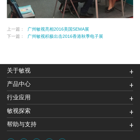
上一篇：
广州敏视亮相2016美国SEMA展
下一篇：
广州敏视积极出击2016香港秋季电子展
关于敏视
产品中心
行业应用
敏视探索
帮助与支持