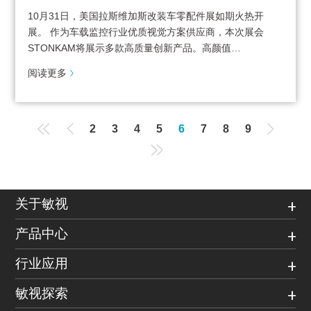
10月31日，美国拉斯维加斯改装车零配件展如期火热开
展。 作为车载监控行业优质视觉方案供应商，本次展会
STONKAM将展示多款高质量创新产品。高颜值…
阅读更多
2
3
4
5
6
7
8
9
关于敏视
产品中心
行业应用
敏视探索